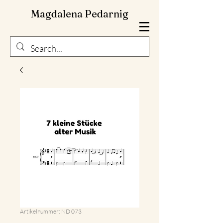
Magdalena Pedarnig
Artikelnummer: ND 073