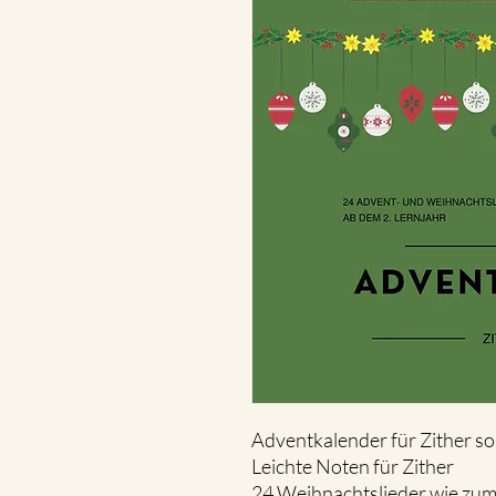
Adventkalender für Zither sol
Leichte Noten für Zither
24 Weihnachtslieder wie zum