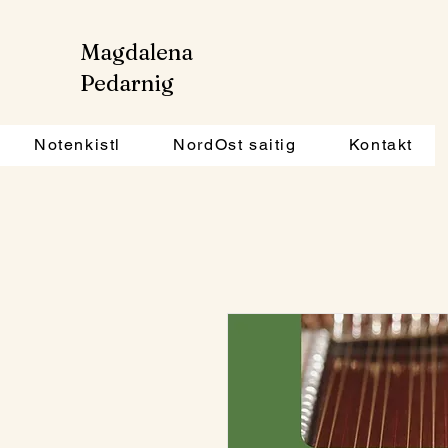
Magdalena
Pedarnig
Notenkistl
NordOst saitig
Kontakt