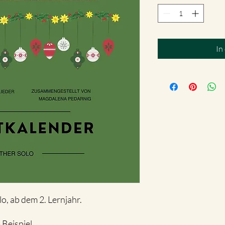
In
o, ab dem 2. Lernjahr.
 Beispiel