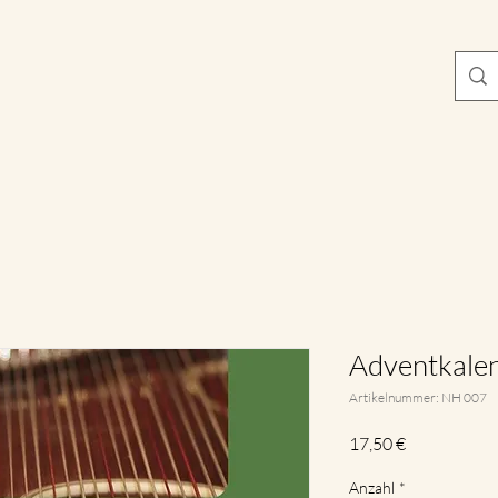
Adventkalen
Artikelnummer: NH 007
Preis
17,50 €
Anzahl
*