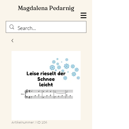
Magdalena Pedarnig
Artikelnummer: ND 106