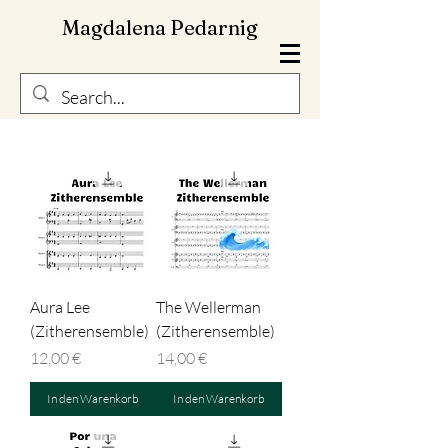
Magdalena Pedarnig
Aura Lee
The Wellerman
(Zitherensemble)
(Zitherensemble)
Preis
Preis
12,00 €
14,00 €
In den Warenkorb
In den Warenkorb