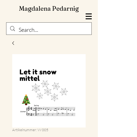
Magdalena Pedarnig
Artikelnummer: W 005