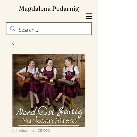
Magdalena Pedarnig
Artikelnummer: CD 002