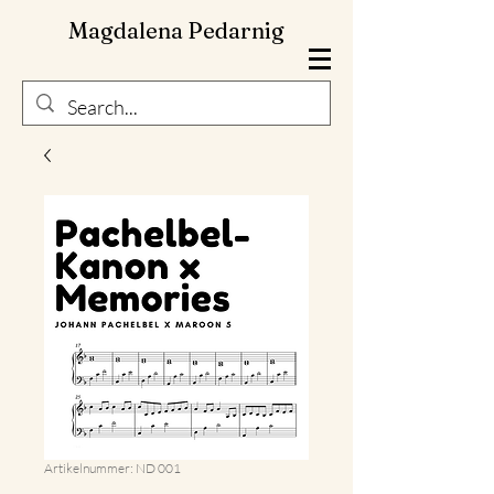
Magdalena Pedarnig
Artikelnummer: ND 001