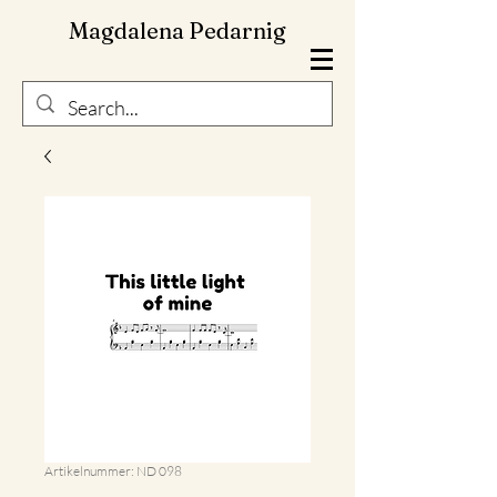
Magdalena Pedarnig
Artikelnummer: ND 098