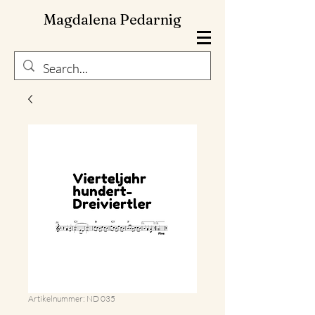
Magdalena Pedarnig
Artikelnummer: ND 035